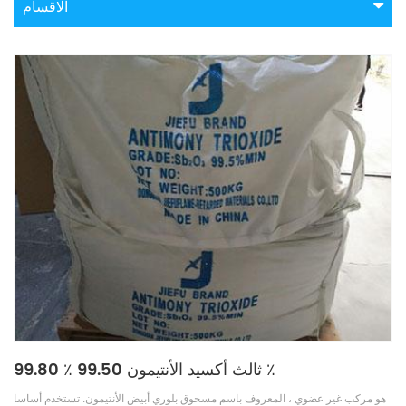
الاقسام
ثالث أكسيد الأنتيمون 99.50 ٪ 99.80 ٪
هو مركب غير عضوي ، المعروف باسم مسحوق بلوري أبيض الأنتيمون. تستخدم أساسا