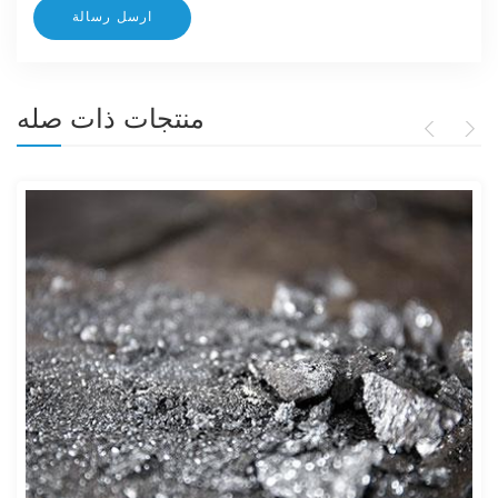
منتجات ذات صله